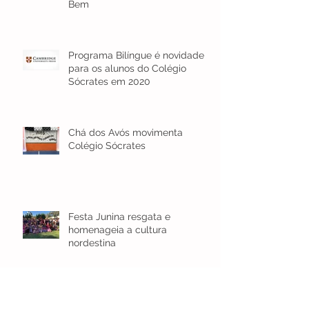
Bem
Programa Bilíngue é novidade
para os alunos do Colégio
Sócrates em 2020
Chá dos Avós movimenta
Colégio Sócrates
Festa Junina resgata e
homenageia a cultura
nordestina
IMPORTANTE - AULAS