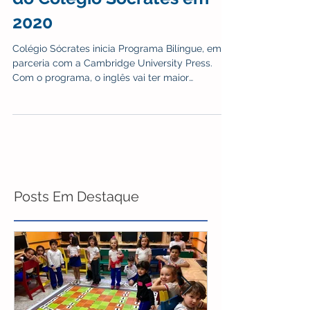
novidade para os alunos
do Colégio Sócrates em
2020
Colégio Sócrates inicia Programa Bilíngue, em
parceria com a Cambridge University Press.
Com o programa, o inglês vai ter maior
participação
Posts Em Destaque