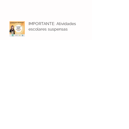
COVID-19 - COMUNICADO
PARA FAMÍLIAS
IMPORTANTE: Atividades
escolares suspensas
Qual a melhor escola para o seu
filho?
Colégio Sócrates inicia Projeto
Solidário - Fazer o Bem, Faz