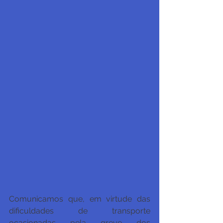
Comunicamos que, em virtude das 
dificuldades de transporte 
ocasionadas pela greve dos 