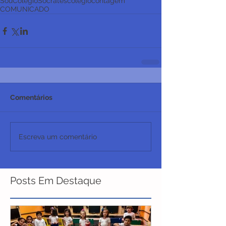
SouColégioSócrates
colegiocontagem
COMUNICADO
Comentários
Escreva um comentário
Posts Em Destaque