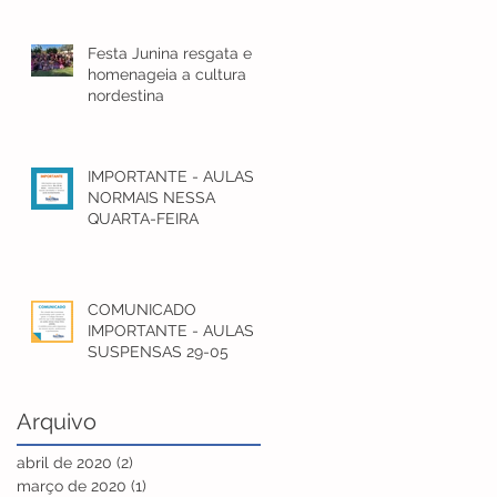
Festa Junina resgata e
homenageia a cultura
nordestina
IMPORTANTE - AULAS
NORMAIS NESSA
QUARTA-FEIRA
COMUNICADO
IMPORTANTE - AULAS
SUSPENSAS 29-05
Arquivo
abril de 2020
(2)
2 posts
março de 2020
(1)
1 post