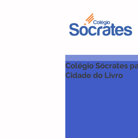
Colégio Sócrates pa
Cidade do Livro