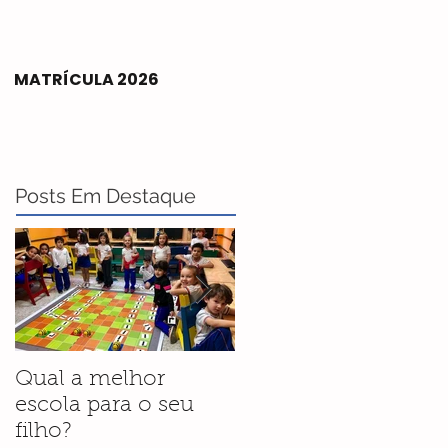
MATRÍCULA 2026
Posts Em Destaque
Qual a melhor
Programa Bilíngue 
escola para o seu
novidade para os
filho?
alunos do Colégio